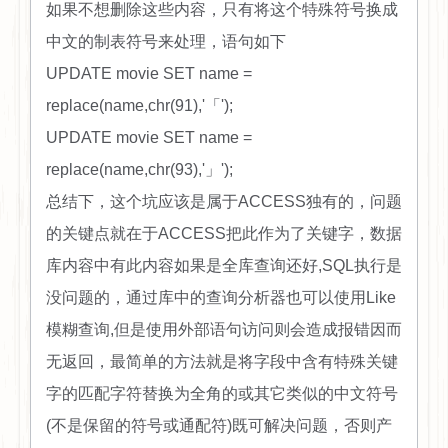
如果不想删除这些内容，只有将这个特殊符号换成
中文的制表符号来处理，语句如下
UPDATE movie SET name =
replace(name,chr(91),'「');
UPDATE movie SET name =
replace(name,chr(93),'」');
总结下，这个坑应该是属于ACCESS独有的，问题
的关键点就在于ACCESS把此作为了关键字，数据
库内容中有此内容如果是全库查询还好,SQL执行是
没问题的，通过库中的查询分析器也可以使用Like
模糊查询,但是使用外部语句访问则会造成报错因而
无返回，最简单的方法就是将字段中含有特殊关键
字的匹配字符替换为全角的或其它类似的中文符号
(不是保留的符号或通配符)既可解决问题，否则产