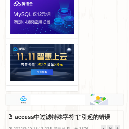
access中过滤特殊字符"["引起的错误
-
N
+
2022/3/20 18:17:23
管理员
3376