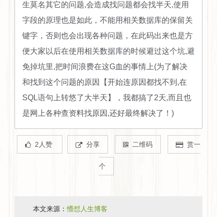
生莫名其它的问题,会造成找问题都会找半天,使用
字段的原理也是如此，不能用相关数据库的保留关
键字，否则也会出现各种问题，在此码出来也是方
便大家以后在使用相关数据库的时候避过这个坑,避
免掉坑里,把时间浪费在这G血的事情上(为了解决
和找到这个问题的原因【开始连原因都找不到,在
SQL语句上转悠了大半天】，我都搞了2天,而且也
是网上各种查资料找原因,还好最终解决了！)
2人赞
分享
二维码
赏一
个
本文来源：
懵怼人生博客