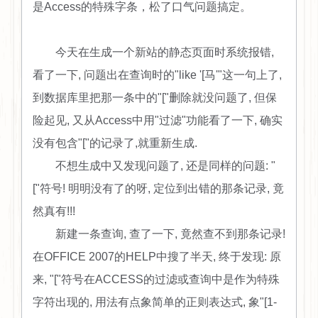
是Access的特殊字条，松了口气问题搞定。
今天在生成一个新站的静态页面时系统报错,
看了一下, 问题出在查询时的"like '[马'"这一句上了,
到数据库里把那一条中的"["删除就没问题了, 但保
险起见, 又从Access中用"过滤"功能看了一下, 确实
没有包含"["的记录了,就重新生成.
不想生成中又发现问题了, 还是同样的问题: "
["符号! 明明没有了的呀, 定位到出错的那条记录, 竟
然真有!!!
新建一条查询, 查了一下, 竟然查不到那条记录!
在OFFICE 2007的HELP中搜了半天, 终于发现: 原
来, "["符号在ACCESS的过滤或查询中是作为特殊
字符出现的, 用法有点象简单的正则表达式, 象"[1-