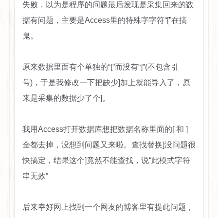
失败，以为是程序的问题最后发现是采集回来的数
据有问题，主要是Access里的特殊字字符“[”在搞
鬼。
原来数据里面有个单独的“[”而没有“]”(不包含引
号)，于是我修改一下把缺少]加上就能导入了，原
来是采集的数据少了个]。
我用Access打开数据库想把数据名称里面的[ 和 ]
全都去掉，没想到问题又来啦。查找替换]没问题很
快搞定，结果这个]竟然不能查找，说“此模式字符
串无效”
后来幸好网上找到一个网友的博客里有提此问题，