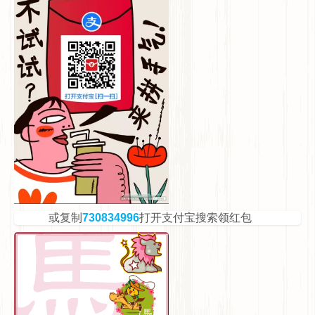
或复制
730834996
打开支付宝搜索领红包